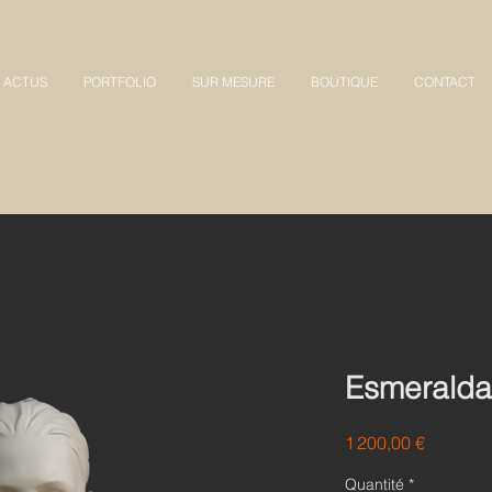
ACTUS
PORTFOLIO
SUR MESURE
BOUTIQUE
CONTACT
Esmeralda
Prix
1 200,00 €
Quantité
*