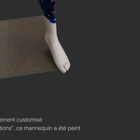
rement customisé
tions", ce mannequin a été peint