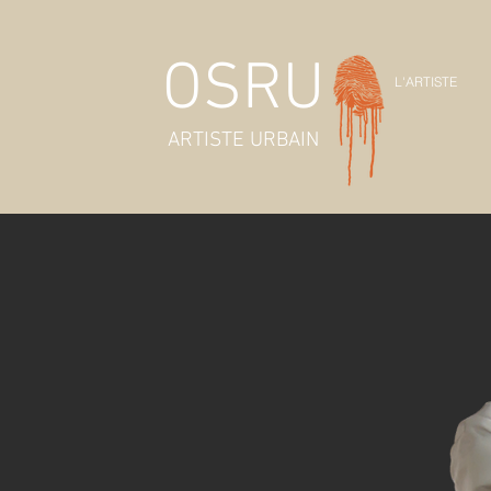
OSRU
L'ARTISTE
ARTISTE URBAIN