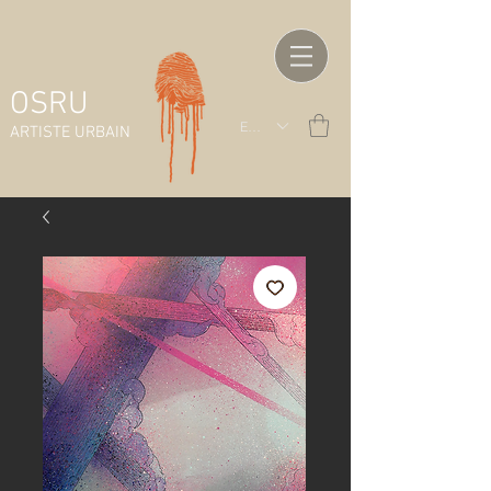
OSRU
EUR (€)
ARTISTE URBAIN