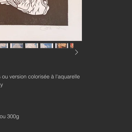
ou version colorisée à l'aquarelle
ay
bou 300g