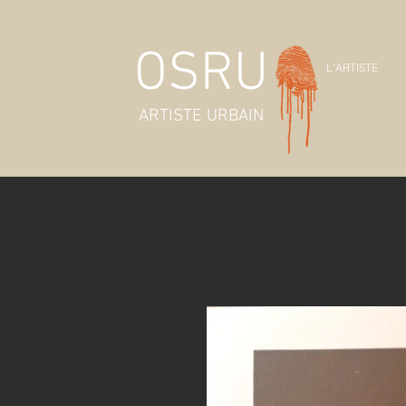
OSRU
L'ARTISTE
ARTISTE URBAIN