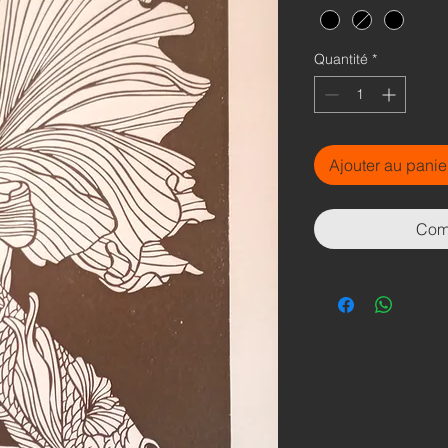
Quantité
*
Ajouter au panie
Com