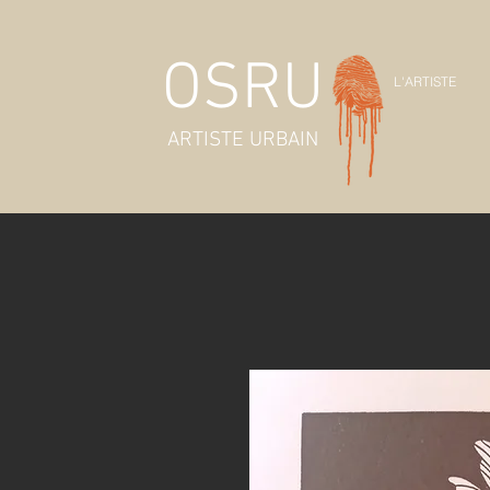
OSRU
L'ARTISTE
ARTISTE URBAIN