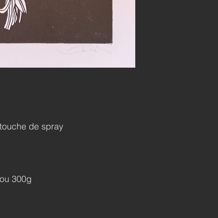
touche de spray
bou 300g