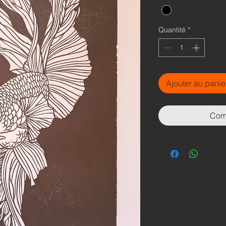
Quantité
*
Ajouter au panie
Com